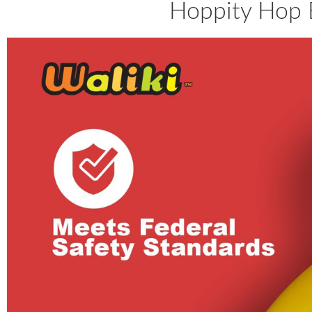
Hoppity Hop Ba