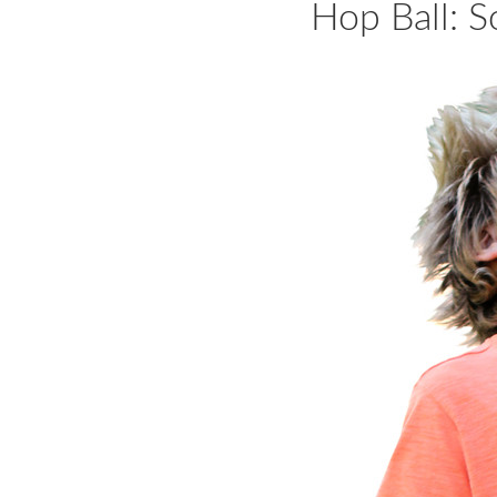
Hop Ball: So